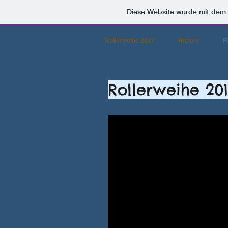
Diese Website wurde mit de
Rollerweihe 2027
History
F
Roll