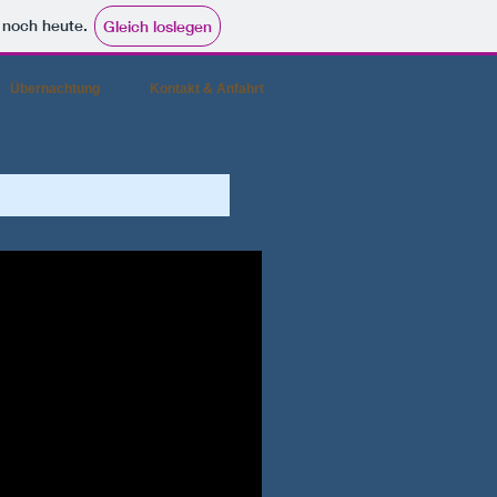
e noch heute.
Gleich loslegen
Übernachtung
Kontakt & Anfahrt
2011